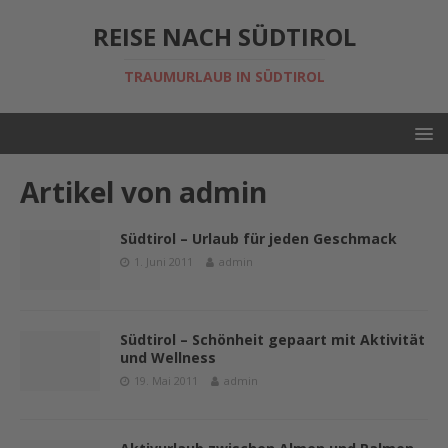
REISE NACH SÜDTIROL
TRAUMURLAUB IN SÜDTIROL
Artikel von
admin
Südtirol – Urlaub für jeden Geschmack
1. Juni 2011
admin
Südtirol – Schönheit gepaart mit Aktivität
und Wellness
19. Mai 2011
admin