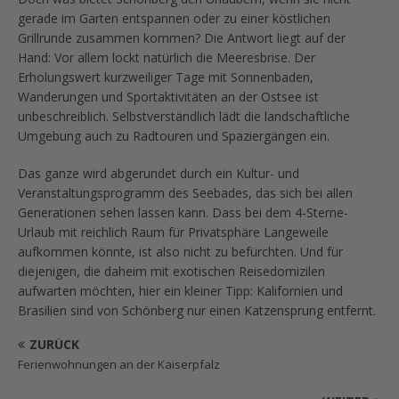
gerade im Garten entspannen oder zu einer köstlichen
Grillrunde zusammen kommen? Die Antwort liegt auf der
Hand: Vor allem lockt natürlich die Meeresbrise. Der
Erholungswert kurzweiliger Tage mit Sonnenbaden,
Wanderungen und Sportaktivitäten an der Ostsee ist
unbeschreiblich. Selbstverständlich lädt die landschaftliche
Umgebung auch zu Radtouren und Spaziergängen ein.
Das ganze wird abgerundet durch ein Kultur- und
Veranstaltungsprogramm des Seebades, das sich bei allen
Generationen sehen lassen kann. Dass bei dem 4-Sterne-
Urlaub mit reichlich Raum für Privatsphäre Langeweile
aufkommen könnte, ist also nicht zu befürchten. Und für
diejenigen, die daheim mit exotischen Reisedomizilen
aufwarten möchten, hier ein kleiner Tipp: Kalifornien und
Brasilien sind von Schönberg nur einen Katzensprung entfernt.
ZURÜCK
Ferienwohnungen an der Kaiserpfalz