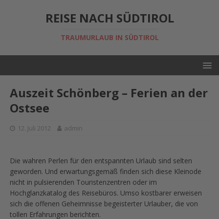
REISE NACH SÜDTIROL
TRAUMURLAUB IN SÜDTIROL
Auszeit Schönberg – Ferien an der
Ostsee
12. Juli 2012
admin
Die wahren Perlen für den entspannten Urlaub sind selten
geworden. Und erwartungsgemäß finden sich diese Kleinode
nicht in pulsierenden Touristenzentren oder im
Hochglanzkatalog des Reisebüros. Umso kostbarer erweisen
sich die offenen Geheimnisse begeisterter Urlauber, die von
tollen Erfahrungen berichten.