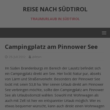
REISE NACH SÜDTIROL
TRAUMURLAUB IN SÜDTIROL
Campingplatz am Pinnower See
26. Juli 2012
admin
Im Süden Brandenburgs im Bereich der Lausitz befindet sich
ein Campingplatz direkt am See. Hier lockt Natur pur, abseits
von Lärm und Straßenverkehr. Besonders der Pinnower See
lockt mit seien 53,8 ha. Wer seinen Urlaub direkt am Pinnower
See verbringen möchte, sollte den Campingplatz am Pinnower
See als Urlaubsdomizil wählen. Sowohl mit Wohnwagen als
auch mit Zelt ist hier ein entspannter Urlaub möglich. Wer es
etwas bequemer wünscht, kann auch direkt einen Wohnwagen