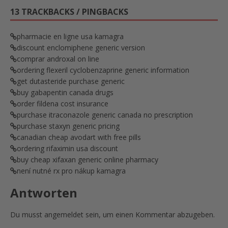
13 TRACKBACKS / PINGBACKS
pharmacie en ligne usa kamagra
discount enclomiphene generic version
comprar androxal on line
ordering flexeril cyclobenzaprine generic information
get dutasteride purchase generic
buy gabapentin canada drugs
order fildena cost insurance
purchase itraconazole generic canada no prescription
purchase staxyn generic pricing
canadian cheap avodart with free pills
ordering rifaximin usa discount
buy cheap xifaxan generic online pharmacy
není nutné rx pro nákup kamagra
Antworten
Du musst
angemeldet
sein, um einen Kommentar abzugeben.