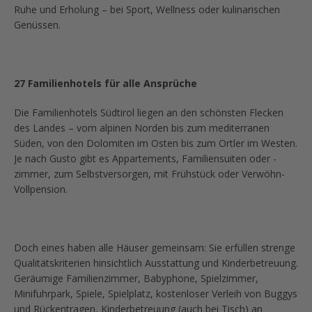
Ruhe und Erholung – bei Sport, Wellness oder kulinarischen
Genüssen.
27 Familien
hotels für alle Ansprüche
Die Familienhotels Südtirol liegen an den schönsten Flecken
des Landes – vom alpinen Norden bis zum mediterranen
Süden, von den Dolomiten im Osten bis zum Ortler im Westen.
Je nach Gusto gibt es Appartements, Familiensuiten oder -
zimmer, zum Selbstversorgen, mit Frühstück oder Verwöhn-
Vollpension.
Doch eines haben alle Häuser gemeinsam: Sie erfüllen strenge
Qualitätskriterien hinsichtlich Ausstattung und Kinderbetreuung.
Geräumige Familienzimmer, Babyphone, Spielzimmer,
Minifuhrpark, Spiele, Spielplatz, kostenloser Verleih von Buggys
und Rückentragen, Kinderbetreuung (auch bei Tisch) an