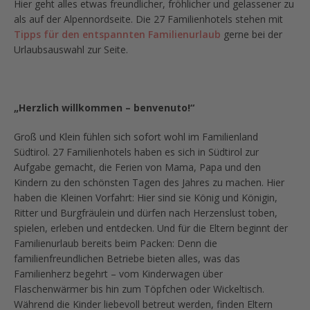
Hier geht alles etwas freundlicher, fröhlicher und gelassener zu
als auf der Alpennordseite. Die 27 Familienhotels stehen mit
Tipps für den entspannten Familienurlaub
gerne bei der
Urlaubsauswahl zur Seite.
„Herzlich willkommen – benvenuto!“
Groß und Klein fühlen sich sofort wohl im Familienland
Südtirol. 27 Familienhotels haben es sich in Südtirol zur
Aufgabe gemacht, die Ferien von Mama, Papa und den
Kindern zu den schönsten Tagen des Jahres zu machen. Hier
haben die Kleinen Vorfahrt: Hier sind sie König und Königin,
Ritter und Burgfräulein und dürfen nach Herzenslust toben,
spielen, erleben und entdecken. Und für die Eltern beginnt der
Familienurlaub bereits beim Packen: Denn die
familienfreundlichen Betriebe bieten alles, was das
Familienherz begehrt – vom Kinderwagen über
Flaschenwärmer bis hin zum Töpfchen oder Wickeltisch.
Während die Kinder liebevoll betreut werden, finden Eltern