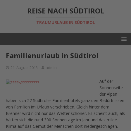
REISE NACH SÜDTIROL
TRAUMURLAUB IN SÜDTIROL
Familienurlaub in Südtirol
21. August 2013
admin
Auf der
Sonnenseite
der Alpen
haben sich 27 Südtiroler Familienhotels ganz den Bedürfnissen
von Familien im Urlaub verschrieben. Gleich hinter dem
Brenner wird nicht nur das Wetter schöner. Es scheint auch, als
hätten sich die rund 300 Sonnentage im Jahr und das milde
Klima auf das Gemüt der Menschen dort niedergeschlagen.