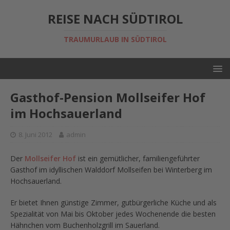
REISE NACH SÜDTIROL
TRAUMURLAUB IN SÜDTIROL
Gasthof-Pension Mollseifer Hof
im Hochsauerland
8. Juni 2012
admin
Der
Mollseifer Hof
ist ein gemütlicher, familiengeführter
Gasthof im idyllischen Walddorf Mollseifen bei Winterberg im
Hochsauerland.
Er bietet Ihnen günstige Zimmer, gutbürgerliche Küche und als
Spezialität von Mai bis Oktober jedes Wochenende die besten
Hähnchen vom Buchenholzgrill im Sauerland.