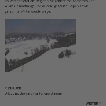
Im Winter bietet die Region 9 Skigebiete mit Abfahrten von
46km Gesamtlänge und diverse gespurte Loipen sowie
geräumte Winterwanderwege.
ZURÜCK
Urlaub machen in einer Ferienwohnung
WEITER