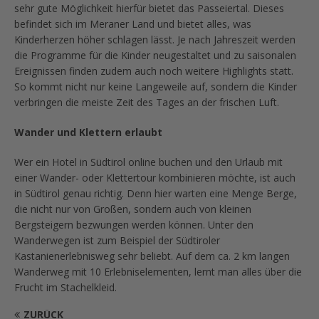
sehr gute Möglichkeit hierfür bietet das Passeiertal. Dieses
befindet sich im Meraner Land und bietet alles, was
Kinderherzen höher schlagen lässt. Je nach Jahreszeit werden
die Programme für die Kinder neugestaltet und zu saisonalen
Ereignissen finden zudem auch noch weitere Highlights statt.
So kommt nicht nur keine Langeweile auf, sondern die Kinder
verbringen die meiste Zeit des Tages an der frischen Luft.
Wander und Klettern erlaubt
Wer ein Hotel in Südtirol online buchen und den Urlaub mit
einer Wander- oder Klettertour kombinieren möchte, ist auch
in Südtirol genau richtig. Denn hier warten eine Menge Berge,
die nicht nur von Großen, sondern auch von kleinen
Bergsteigern bezwungen werden können. Unter den
Wanderwegen ist zum Beispiel der Südtiroler
Kastanienerlebnisweg sehr beliebt. Auf dem ca. 2 km langen
Wanderweg mit 10 Erlebniselementen, lernt man alles über die
Frucht im Stachelkleid.
ZURÜCK