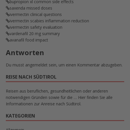
bupropion xl common side effects
saxenda missed doses
ivermectin clinical questions
ivermectin scabies inflammation reduction
ivermectin safety evaluation
vardenafil 20 mg summary
avanafil food impact
Antworten
Du musst
angemeldet
sein, um einen Kommentar abzugeben.
REISE NACH SÜDTIROL
Reisen aus beruflichen, gesundheitlichen oder anderen
notwendigen Gründen sowie für die … Hier finden Sie alle
Informationen zur Anreise nach Südtirol.
KATEGORIEN
Allgemein