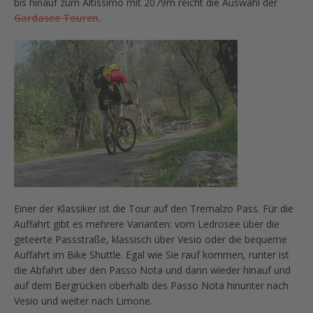
bis hinauf zum Altissimo mit 2079m reicht die Auswahl der
Gardasee Touren
.
Einer der Klassiker ist die Tour auf den Tremalzo Pass. Für die
Auffahrt gibt es mehrere Varianten: vom Ledrosee über die
geteerte Passstraße, klassisch über Vesio oder die bequeme
Auffahrt im Bike Shuttle. Egal wie Sie rauf kommen, runter ist
die Abfahrt über den Passo Nota und dann wieder hinauf und
auf dem Bergrücken oberhalb des Passo Nota hinunter nach
Vesio und weiter nach Limone.