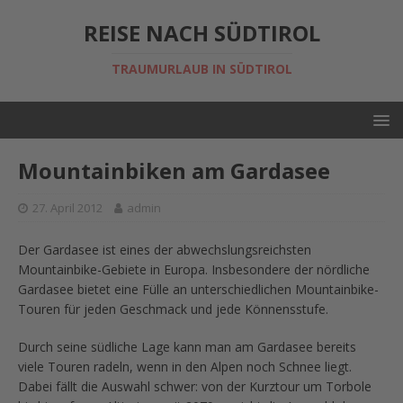
REISE NACH SÜDTIROL
TRAUMURLAUB IN SÜDTIROL
Mountainbiken am Gardasee
27. April 2012
admin
Der Gardasee ist eines der abwechslungsreichsten
Mountainbike-Gebiete in Europa. Insbesondere der nördliche
Gardasee bietet eine Fülle an unterschiedlichen Mountainbike-
Touren für jeden Geschmack und jede Könnensstufe.
Durch seine südliche Lage kann man am Gardasee bereits
viele Touren radeln, wenn in den Alpen noch Schnee liegt.
Dabei fällt die Auswahl schwer: von der Kurztour um Torbole