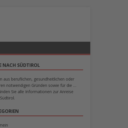
SE NACH SÜDTIROL
n aus beruflichen, gesundheitlichen oder
en notwendigen Gründen sowie für die …
finden Sie alle Informationen zur Anreise
Südtirol.
EGORIEN
mein