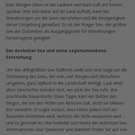
bzw. felsigen Ufern ist die saubere und klare Luft am besten
spürbar. Wer sich lieber auf an Land aufhält, kann bei
Wanderungen um die Seen viel erleben und die Einzigartigkeit
dieser Umgebung genießen. So ist der Prager See, der größte
See der Dolomiten als Ausgangspunkt für Wanderungen
hervorragend geeignet.
Der Antholzer See und seine sagenumwobene
Entstehung
Um den drittgrößten See Südtirols rankt sich eine Sage um die
Entstehung des Sees, der sich, von Bergen und Gletschern
umgeben, ganz idyllisch in die Landschaft einfügt. Laut einer
alten Geschichte standen dort, wo jetzt der See ruht, drei
prachtvolle Bauernhöfe. Eines Tages kam ein Bettler des
Weges, der bei den Höfen um Almosen bat, doch sie blieben
ihm verwehrt. Er sagte voraus, dass hinter jedem Hof ein
Brünnlein entstehen wird, welches die Höfe verwüsten wird –
und so geschah es. Hier befindet sich heute der Antholzer See.
Informationen über Gewässer und Seefahrt finden Sie auf see-