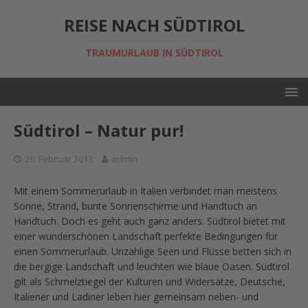
REISE NACH SÜDTIROL
TRAUMURLAUB IN SÜDTIROL
Südtirol – Natur pur!
26. Februar 2013
admin
Mit einem Sommerurlaub in Italien verbindet man meistens
Sonne, Strand, bunte Sonnenschirme und Handtuch an
Handtuch. Doch es geht auch ganz anders. Südtirol bietet mit
einer wunderschönen Landschaft perfekte Bedingungen für
einen Sommerurlaub. Unzählige Seen und Flüsse betten sich in
die bergige Landschaft und leuchten wie blaue Oasen. Südtirol
gilt als Schmelztiegel der Kulturen und Widersätze, Deutsche,
Italiener und Ladiner leben hier gemeinsam neben- und