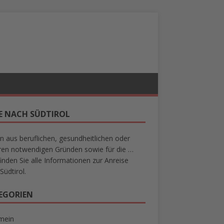
SE NACH SÜDTIROL
n aus beruflichen, gesundheitlichen oder
en notwendigen Gründen sowie für die …
finden Sie alle Informationen zur Anreise
Südtirol.
EGORIEN
mein