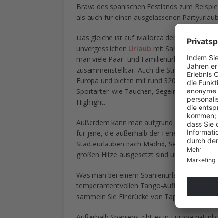
Brava des spanischen Festlands zum Beispiel 
als auch für einen ausgelassenen Partyurlaub
Das gleiche ist auf Mallorca der Fall: am Bal
unvergesslichen
Urlaub
mit Sangria und aufr
man viele Paar- und Familienurlauber. Hier
zusammenstellbar. Auch die Strände von Tene
Europa und bieten mit rund 320 Sonnentagen
Sportarten wie Tauchen, Segeln, Surfen und K
Highlight.
Außerdem kann man aufgrund des mediterran
für jene, die außerhalb der Ferien die Ruhe 
Städteurlauben nach Madrid, Sevilla oder Bar
großen Hitze ausgesetzt sind und Sie so eine
Was man bei einem Spanienurlaub ebenfalls ni
temperamentvollen Tango-Aufführung. Verbri
sammeln Sie Eindrücke von Tapas, Toreros u
Außerhalb Spaniens gibt es in Europa natürl