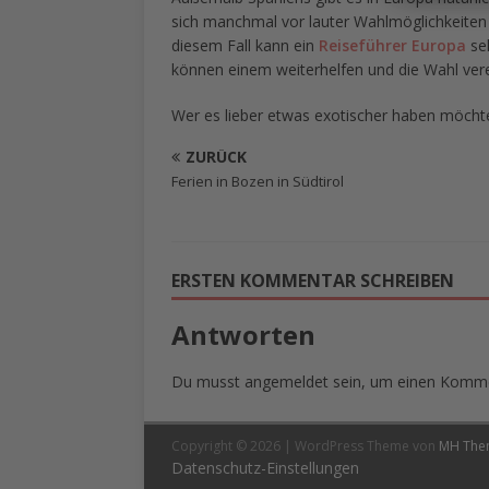
sich manchmal vor lauter Wahlmöglichkeiten s
diesem Fall kann ein
Reiseführer Europa
seh
können einem weiterhelfen und die Wahl ver
Wer es lieber etwas exotischer haben möchte,
ZURÜCK
Ferien in Bozen in Südtirol
ERSTEN KOMMENTAR SCHREIBEN
Antworten
Du musst
angemeldet
sein, um einen Komm
Copyright © 2026 | WordPress Theme von
MH The
Datenschutz-Einstellungen