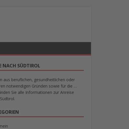
SE NACH SÜDTIROL
n aus beruflichen, gesundheitlichen oder
en notwendigen Gründen sowie für die …
finden Sie alle Informationen zur Anreise
Südtirol.
EGORIEN
mein