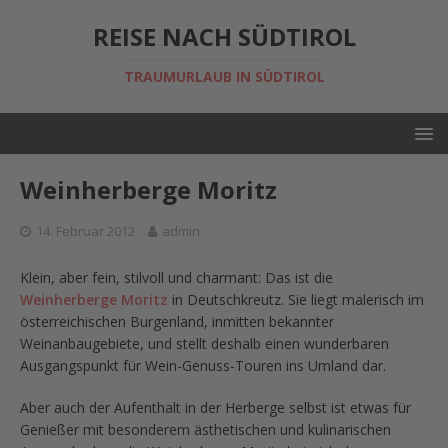
REISE NACH SÜDTIROL
TRAUMURLAUB IN SÜDTIROL
Weinherberge Moritz
14. Februar 2012
admin
Klein, aber fein, stilvoll und charmant: Das ist die
Weinherberge Moritz
in Deutschkreutz. Sie liegt malerisch im
österreichischen Burgenland, inmitten bekannter
Weinanbaugebiete, und stellt deshalb einen wunderbaren
Ausgangspunkt für Wein-Genuss-Touren ins Umland dar.
Aber auch der Aufenthalt in der Herberge selbst ist etwas für
Genießer mit besonderem ästhetischen und kulinarischen