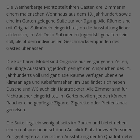
Die Weinherberge Moritz stellt ihren Gästen drei Zimmer in
einem malerischen Wohnhaus aus dem 19. Jahrhundert sowie
eine im Garten gelegene Suite zur Verfügung. Alle Räume sind
mit Original-Stilmöbeln eingerichtet, ob die Ausstattung lieber
altdeutsch, im Art-Deco-Stil oder im Jugendstil gehalten sein
soll, bleibt dem individuellen Geschmacksempfinden des
Gastes überlassen.
Die kostbaren Möbel sind Originale aus vergangenen Zeiten,
die übrige Ausstattung jedoch genügt den Ansprüchen des 21.
Jahrhunderts voll und ganz: Die Räume verfügen über eine
Klimaanlage und Kabelfernsehen, im Bad findet sich neben
Dusche und WC auch ein Haartrockner. Alle Zimmer sind für
Nichtraucher eingerichtet, im Gartenpavillon jedoch können
Raucher eine gepflegte Zigarre, Zigarette oder Pfeifentabak
genießen.
Die Suite liegt ein wenig abseits im Garten und bietet neben
einem entsprechend schönen Ausblick Platz für zwei Personen.
Zur gepflegten altdeutschen Ausstattung der 66 Quadratmeter