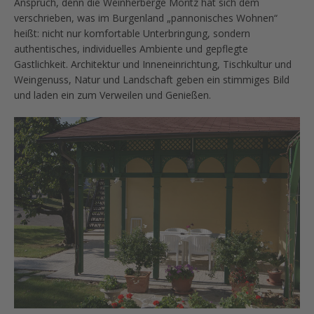
Anspruch, denn die Weinherberge Moritz hat sich dem
verschrieben, was im Burgenland „pannonisches Wohnen“
heißt: nicht nur komfortable Unterbringung, sondern
authentisches, individuelles Ambiente und gepflegte
Gastlichkeit. Architektur und Inneneinrichtung, Tischkultur und
Weingenuss, Natur und Landschaft geben ein stimmiges Bild
und laden ein zum Verweilen und Genießen.