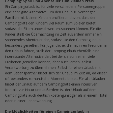
Camping: Spaß und Abenteuer zum kleinen Preis
Ein Campingurlaub ist für viele verschiedene Personengruppen
eine sehr gute Alternative, um den Urlaub zu verbringen.
Familien mit kleinen Kindern profitieren davon, dass der
Campingplatz den Kindern viel Raum zum Spielen bietet,
sodass die Eltern unbeschwert entspannen können. Für die
Kinder stellt die Übernachtung im Zelt außerdem immer ein
spannendes Abenteuer dar, sodass sie den Campingurlaub
besonders genießen. Für Jugendliche, die mit ihren Freunden in
den Urlaub fahren, stellt der Campingurlaub ebenfalls eine
interessante Alternative dar, bei der sie zum einen viele
Freiheiten genießen können, aber auch lernen, selbst
Verantwortung zu übernehmen. Selbst für einen Urlaub mit
dem Lebenspartner bietet sich der Urlaub im Zelt an, da dieser
oft besonders romantische Momente bietet. Für alle Urlauber
bietet der Urlaub auf dem Campingplatz einen intensiven
Kontakt zur Natur und außerdem ist der Urlaub auf dem
Campingplatz auch deutlich kostengünstiger als in einem Hotel
oder in einer Ferienwohnung.
Die Möglichkeiten für einen Campingurlaub in