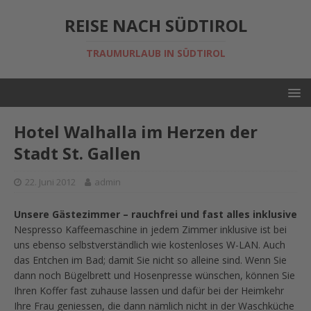
REISE NACH SÜDTIROL
TRAUMURLAUB IN SÜDTIROL
Hotel Walhalla im Herzen der
Stadt St. Gallen
22. Juni 2012
admin
Unsere Gästezimmer – rauchfrei und fast alles inklusive
Nespresso Kaffeemaschine in jedem Zimmer inklusive ist bei
uns ebenso selbstverständlich wie kostenloses W-LAN. Auch
das Entchen im Bad; damit Sie nicht so alleine sind. Wenn Sie
dann noch Bügelbrett und Hosenpresse wünschen, können Sie
Ihren Koffer fast zuhause lassen und dafür bei der Heimkehr
Ihre Frau geniessen, die dann nämlich nicht in der Waschküche