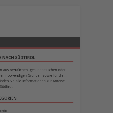
SE NACH SÜDTIROL
n aus beruflichen, gesundheitlichen oder
en notwendigen Gründen sowie für die …
finden Sie alle Informationen zur Anreise
Südtirol.
EGORIEN
mein