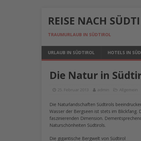
REISE NACH SÜDT
TRAUMURLAUB IN SÜDTIROL
URLAUB IN SÜDTIROL
HOTELS IN SÜ
Die Natur in Südti
25. Februar 2013
admin
Allgemein
Die Naturlandschaften Südtirols beeindrucke
Wasser der Bergseen ist stets im Blickfang. 
faszinierenden Dimension. Dementsprechen
Naturschönheiten Südtirols.
Die gigantische Bergwelt von Südtirol