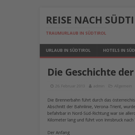
REISE NACH SÜDT
TRAUMURLAUB IN SÜDTIROL
URLAUB IN SÜDTIROL
HOTELS IN SÜ
Die Geschichte der
26. Februar 2013
admin
Allgemein
Die Brennerbahn führt durch das österreichisc
Abschnitt der Bahnlinie, Verona-Trient, wur
befahrbar in Nord-Süd-Richtung war sie aller
Kilometer lang und führt von Innsbruck nach
Der Anfang