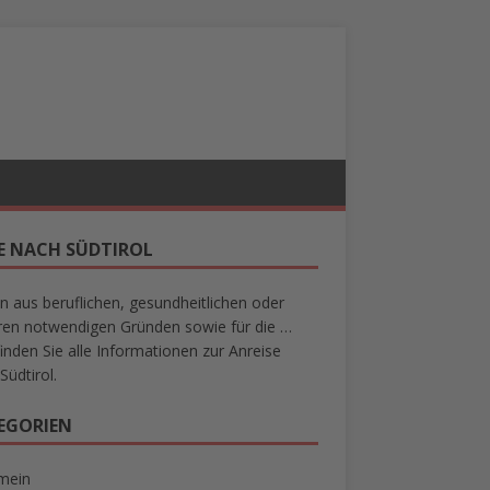
SE NACH SÜDTIROL
n aus beruflichen, gesundheitlichen oder
en notwendigen Gründen sowie für die …
finden Sie alle Informationen zur Anreise
Südtirol.
EGORIEN
mein