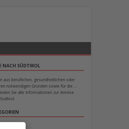
SE NACH SÜDTIROL
n aus beruflichen, gesundheitlichen oder
en notwendigen Gründen sowie für die …
finden Sie alle Informationen zur Anreise
Südtirol.
EGORIEN
mein