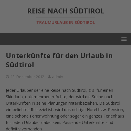
REISE NACH SÜDTIROL
TRAUMURLAUB IN SÜDTIROL
Unterkünfte für den Urlaub in
Südtirol
13. Dezember 2012
admin
Jeder Urlauber der eine Reise nach Südtirol, z.B. für einen
Skiurlaub, unternehmen möchte, der wird die Suche nach
Unterkünften in seine Planungen miteinbeziehen. Da Südtirol
ein beliebtes Reiseziel ist, wird das richtige Hotel bzw. Pension,
eine schöne Ferienwohnung oder sogar ein ganzes Ferienhaus
für jeden Urlauber dabei sein. Passende Unterkünfte sind
definitiv vorhanden.