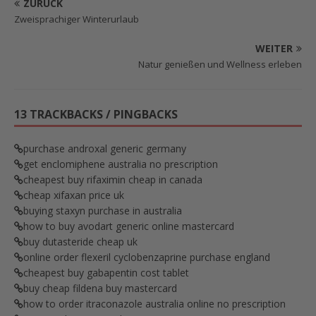
ZURÜCK
Zweisprachiger Winterurlaub
WEITER
Natur genießen und Wellness erleben
13 TRACKBACKS / PINGBACKS
purchase androxal generic germany
get enclomiphene australia no prescription
cheapest buy rifaximin cheap in canada
cheap xifaxan price uk
buying staxyn purchase in australia
how to buy avodart generic online mastercard
buy dutasteride cheap uk
online order flexeril cyclobenzaprine purchase england
cheapest buy gabapentin cost tablet
buy cheap fildena buy mastercard
how to order itraconazole australia online no prescription