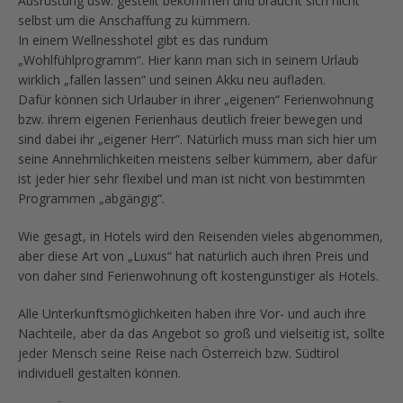
Ausrüstung usw. gestellt bekommen und braucht sich nicht
selbst um die Anschaffung zu kümmern.
In einem Wellnesshotel gibt es das rundum
„Wohlfühlprogramm“. Hier kann man sich in seinem Urlaub
wirklich „fallen lassen“ und seinen Akku neu aufladen.
Dafür können sich Urlauber in ihrer „eigenen“ Ferienwohnung
bzw. ihrem eigenen Ferienhaus deutlich freier bewegen und
sind dabei ihr „eigener Herr“. Natürlich muss man sich hier um
seine Annehmlichkeiten meistens selber kümmern, aber dafür
ist jeder hier sehr flexibel und man ist nicht von bestimmten
Programmen „abgängig“.
Wie gesagt, in Hotels wird den Reisenden vieles abgenommen,
aber diese Art von „Luxus“ hat natürlich auch ihren Preis und
von daher sind Ferienwohnung oft kostengünstiger als Hotels.
Alle Unterkunftsmöglichkeiten haben ihre Vor- und auch ihre
Nachteile, aber da das Angebot so groß und vielseitig ist, sollte
jeder Mensch seine Reise nach Österreich bzw. Südtirol
individuell gestalten können.