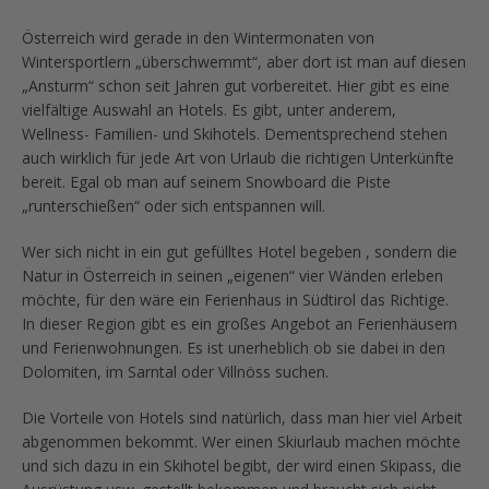
Österreich wird gerade in den Wintermonaten von
Wintersportlern „überschwemmt“, aber dort ist man auf diesen
„Ansturm“ schon seit Jahren gut vorbereitet. Hier gibt es eine
vielfältige Auswahl an Hotels. Es gibt, unter anderem,
Wellness- Familien- und Skihotels. Dementsprechend stehen
auch wirklich für jede Art von Urlaub die richtigen Unterkünfte
bereit. Egal ob man auf seinem Snowboard die Piste
„runterschießen“ oder sich entspannen will.
Wer sich nicht in ein gut gefülltes Hotel begeben , sondern die
Natur in Österreich in seinen „eigenen“ vier Wänden erleben
möchte, für den wäre ein Ferienhaus in Südtirol das Richtige.
In dieser Region gibt es ein großes Angebot an Ferienhäusern
und Ferienwohnungen. Es ist unerheblich ob sie dabei in den
Dolomiten, im Sarntal oder Villnöss suchen.
Die Vorteile von Hotels sind natürlich, dass man hier viel Arbeit
abgenommen bekommt. Wer einen Skiurlaub machen möchte
und sich dazu in ein Skihotel begibt, der wird einen Skipass, die