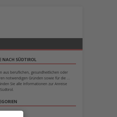
SE NACH SÜDTIROL
n aus beruflichen, gesundheitlichen oder
en notwendigen Gründen sowie für die …
finden Sie alle Informationen zur Anreise
Südtirol.
EGORIEN
mein