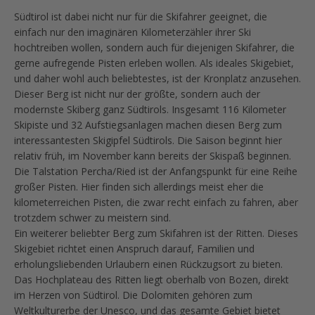
Südtirol ist dabei nicht nur für die Skifahrer geeignet, die
einfach nur den imaginären Kilometerzähler ihrer Ski
hochtreiben wollen, sondern auch für diejenigen Skifahrer, die
gerne aufregende Pisten erleben wollen. Als ideales Skigebiet,
und daher wohl auch beliebtestes, ist der Kronplatz anzusehen.
Dieser Berg ist nicht nur der größte, sondern auch der
modernste Skiberg ganz Südtirols. Insgesamt 116 Kilometer
Skipiste und 32 Aufstiegsanlagen machen diesen Berg zum
interessantesten Skigipfel Südtirols. Die Saison beginnt hier
relativ früh, im November kann bereits der Skispaß beginnen.
Die Talstation Percha/Ried ist der Anfangspunkt für eine Reihe
großer Pisten. Hier finden sich allerdings meist eher die
kilometerreichen Pisten, die zwar recht einfach zu fahren, aber
trotzdem schwer zu meistern sind.
Ein weiterer beliebter Berg zum Skifahren ist der Ritten. Dieses
Skigebiet richtet einen Anspruch darauf, Familien und
erholungsliebenden Urlaubern einen Rückzugsort zu bieten.
Das Hochplateau des Ritten liegt oberhalb von Bozen, direkt
im Herzen von Südtirol. Die Dolomiten gehören zum
Weltkulturerbe der Unesco, und das gesamte Gebiet bietet