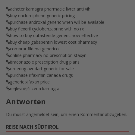
acheter kamagra pharmacie livrer anti vih
buy enclomiphene generic pricing
purchase androxal generic when will be available
buy flexeril cyclobenzaprine with no rx
how to buy dutasteride generic how effective
buy cheap gabapentin lowest cost pharmacy
comprar fildena generico
online pharmacy no prescription staxyn
itraconazole prescription drug plans
ordering avodart generic for sale
purchase rifaximin canada drugs
generic xifaxan price
nejlevnější cena kamagra
Antworten
Du musst
angemeldet
sein, um einen Kommentar abzugeben.
REISE NACH SÜDTIROL