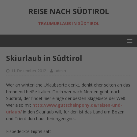
REISE NACH SÜDTIROL
TRAUMURLAUB IN SÜDTIROL
Skiurlaub in Südtirol
11. Dezember 2012
admin
Wer an winterliche Urlaubsorte denkt, denkt eher selten an das
brennend heiße Italien. Doch wer nach Norden geht, nach
Südtirol, der findet hier einige der besten Skigebiete der Welt.
Wer also mit
http://www.gutscheinpony.de/reisen-und-
urlaub/
in den Skiurlaub will, für den ist das Land um Bozen
und Trient durchaus feriengeeignet.
Eisbedeckte Gipfel satt